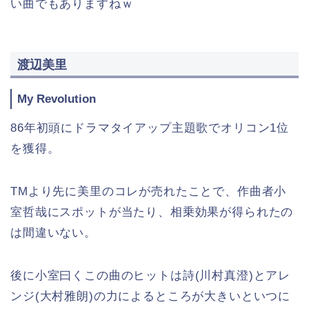
い曲でもありますねｗ
渡辺美里
My Revolution
86年初頭にドラマタイアップ主題歌でオリコン1位
を獲得。
TMより先に美里のコレが売れたことで、作曲者小
室哲哉にスポットが当たり、相乗効果が得られたの
は間違いない。
後に小室曰くこの曲のヒットは詩(川村真澄)とアレ
ンジ(大村雅朗)の力によるところが大きいといつに