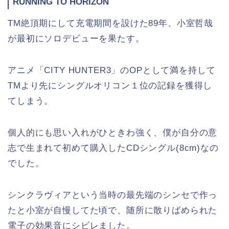
RUNNING TO HORIZON
TM絶頂期にして充電期間を設けた89年、小室哲哉
が最初にソロデビューを果たす。
アニメ「CITY HUNTER3」のOPとして満を持して
TMより先にシングルオリコン１位の記録を獲得し
てしまう。
個人的にも思い入れがひときわ強く、僕が自分の意
志で生まれて初めて購入したCDシングル(8cm)なの
でした。
シンクラヴィアという当時の最先端のシンセで作っ
たと小室が自慢してた頃で、随所に散りばめられた
電子の効果音にシビレました。