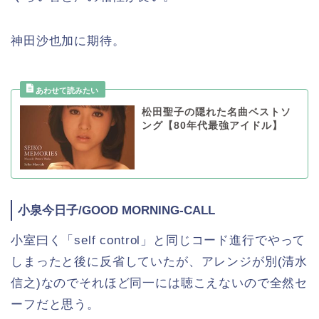
神田沙也加に期待。
松田聖子の隠れた名曲ベストソ
ング【80年代最強アイドル】
小泉今日子/GOOD MORNING-CALL
小室曰く「self control」と同じコード進行でやって
しまったと後に反省していたが、アレンジが別(清水
信之)なのでそれほど同一には聴こえないので全然セ
ーフだと思う。