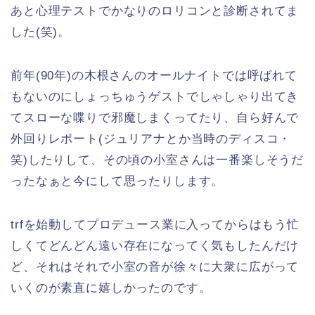
あと心理テストでかなりのロリコンと診断されてま
した(笑)。
前年(90年)の木根さんのオールナイトでは呼ばれて
もないのにしょっちゅうゲストでしゃしゃり出てき
てスローな喋りで邪魔しまくってたり、自ら好んで
外回りレポート(ジュリアナとか当時のディスコ・
笑)したりして、その頃の小室さんは一番楽しそうだ
ったなぁと今にして思ったりします。
trfを始動してプロデュース業に入ってからはもう忙
しくてどんどん遠い存在になってく気もしたんだけ
ど、それはそれで小室の音が徐々に大衆に広がって
いくのが素直に嬉しかったのです。