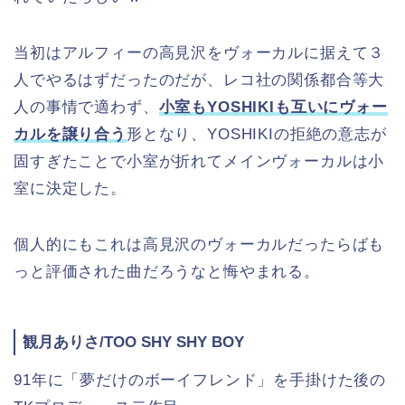
当初はアルフィーの高見沢をヴォーカルに据えて３
人でやるはずだったのだが、レコ社の関係都合等大
人の事情で適わず、
小室もYOSHIKIも互いにヴォー
カルを譲り合う
形となり、YOSHIKIの拒絶の意志が
固すぎたことで小室が折れてメインヴォーカルは小
室に決定した。
個人的にもこれは高見沢のヴォーカルだったらばも
っと評価された曲だろうなと悔やまれる。
観月ありさ/TOO SHY SHY BOY
91年に「夢だけのボーイフレンド」を手掛けた後の