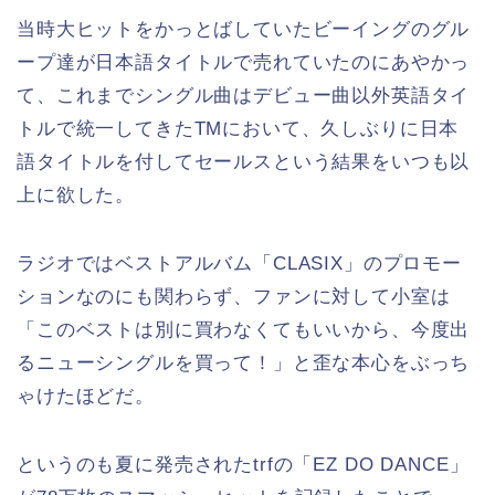
当時大ヒットをかっとばしていたビーイングのグル
ープ達が日本語タイトルで売れていたのにあやかっ
て、これまでシングル曲はデビュー曲以外英語タイ
トルで統一してきたTMにおいて、久しぶりに日本
語タイトルを付してセールスという結果をいつも以
上に欲した。
ラジオではベストアルバム「CLASIX」のプロモー
ションなのにも関わらず、ファンに対して小室は
「このベストは別に買わなくてもいいから、今度出
るニューシングルを買って！」と歪な本心をぶっち
ゃけたほどだ。
というのも夏に発売されたtrfの「EZ DO DANCE」