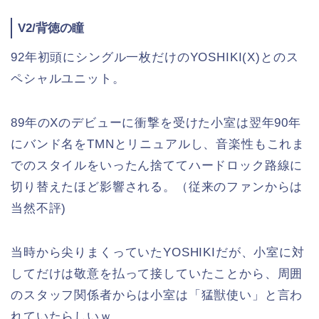
V2/背徳の瞳
92年初頭にシングル一枚だけのYOSHIKI(X)とのス
ペシャルユニット。
89年のXのデビューに衝撃を受けた小室は翌年90年
にバンド名をTMNとリニュアルし、音楽性もこれま
でのスタイルをいったん捨ててハードロック路線に
切り替えたほど影響される。（従来のファンからは
当然不評)
当時から尖りまくっていたYOSHIKIだが、小室に対
してだけは敬意を払って接していたことから、周囲
のスタッフ関係者からは小室は「猛獣使い」と言わ
れていたらしいｗ