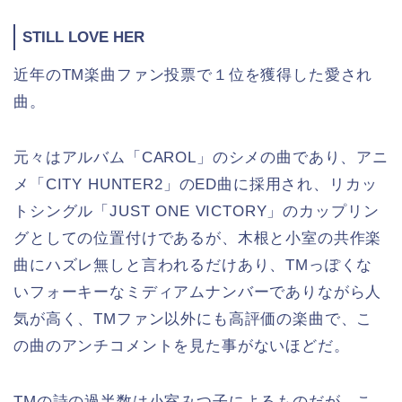
STILL LOVE HER
近年のTM楽曲ファン投票で１位を獲得した愛され
曲。
元々はアルバム「CAROL」のシメの曲であり、アニ
メ「CITY HUNTER2」のED曲に採用され、リカッ
トシングル「JUST ONE VICTORY」のカップリン
グとしての位置付けであるが、木根と小室の共作楽
曲にハズレ無しと言われるだけあり、TMっぽくな
いフォーキーなミディアムナンバーでありながら人
気が高く、TMファン以外にも高評価の楽曲で、こ
の曲のアンチコメントを見た事がないほどだ。
TMの詩の過半数は小室みつ子によるものだが、こ