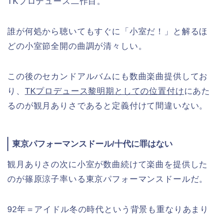
TKプロデュース二作目。
誰が何処から聴いてもすぐに「小室だ！」と解るほ
どの小室節全開の曲調が清々しい。
この後のセカンドアルバムにも数曲楽曲提供してお
り、
TKプロデュース黎明期としての位置付け
にあた
るのが観月ありさであると定義付けて間違いない。
東京パフォーマンスドール/十代に罪はない
観月ありさの次に小室が数曲続けて楽曲を提供した
のが篠原涼子率いる東京パフォーマンスドールだ。
92年＝アイドル冬の時代という背景も重なりあまり