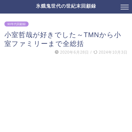
氷餓鬼世代の世紀末回顧録
90年代回顧録
小室哲哉が好きでした～TMNから小
室ファミリーまで全総括
2020年6月28日
/
2024年10月3日