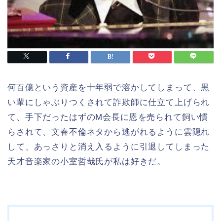
何百億という資産を十年弱で溶かしてしまって、黒
い輩にしゃぶりつくされて詐欺師に仕立て上げられ
て、手下だったはずのM会長に恩を売られて飼い慣
らされて、文春不倫ネタから逃がれるように雲隠れ
して、あっさりと消え入るように引退してしまった
天才音楽家の小室哲哉氏が私は好きだ。