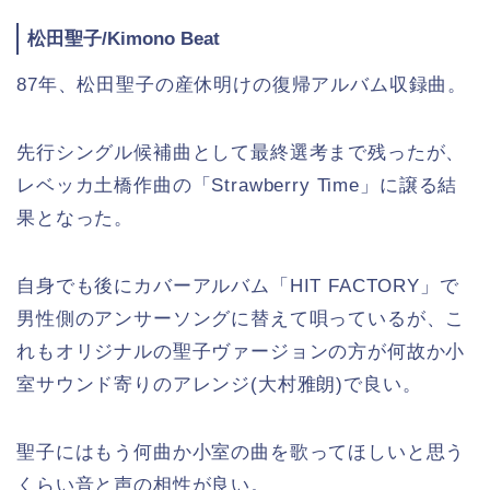
松田聖子/Kimono Beat
87年、松田聖子の産休明けの復帰アルバム収録曲。
先行シングル候補曲として最終選考まで残ったが、
レベッカ土橋作曲の「Strawberry Time」に譲る結
果となった。
自身でも後にカバーアルバム「HIT FACTORY」で
男性側のアンサーソングに替えて唄っているが、こ
れもオリジナルの聖子ヴァージョンの方が何故か小
室サウンド寄りのアレンジ(大村雅朗)で良い。
聖子にはもう何曲か小室の曲を歌ってほしいと思う
くらい音と声の相性が良い。