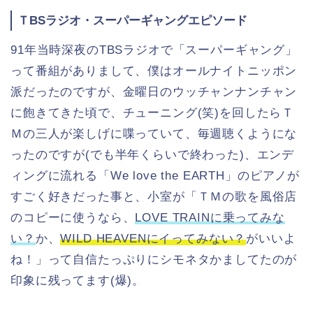
ＴBSラジオ・スーパーギャングエピソード
91年当時深夜のTBSラジオで「スーパーギャング」
って番組がありまして、僕はオールナイトニッポン
派だったのですが、金曜日のウッチャンナンチャン
に飽きてきた頃で、チューニング(笑)を回したらＴ
Ｍの三人が楽しげに喋っていて、毎週聴くようにな
ったのですが(でも半年くらいで終わった)、エンデ
ィングに流れる「We love the EARTH」のピアノが
すごく好きだった事と、小室が「ＴＭの歌を風俗店
のコピーに使うなら、
LOVE TRAINに乗ってみな
い？
か、
WILD HEAVENにイってみない？
がいいよ
ね！」って自信たっぷりにシモネタかましてたのが
印象に残ってます(爆)。