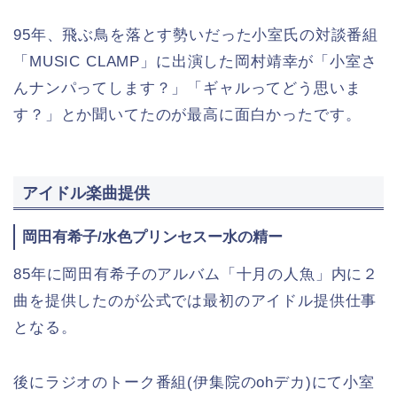
95年、飛ぶ鳥を落とす勢いだった小室氏の対談番組
「MUSIC CLAMP」に出演した岡村靖幸が「小室さ
んナンパってします？」「ギャルってどう思いま
す？」とか聞いてたのが最高に面白かったです。
アイドル楽曲提供
岡田有希子/水色プリンセスー水の精ー
85年に岡田有希子のアルバム「十月の人魚」内に２
曲を提供したのが公式では最初のアイドル提供仕事
となる。
後にラジオのトーク番組(伊集院のohデカ)にて小室