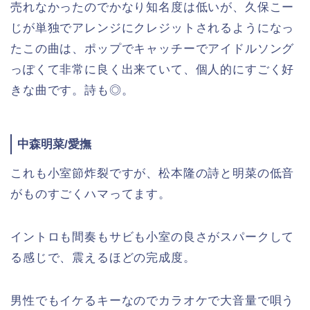
売れなかったのでかなり知名度は低いが、久保こー
じが単独でアレンジにクレジットされるようになっ
たこの曲は、ポップでキャッチーでアイドルソング
っぽくて非常に良く出来ていて、個人的にすごく好
きな曲です。詩も◎。
中森明菜/愛撫
これも小室節炸裂ですが、松本隆の詩と明菜の低音
がものすごくハマってます。
イントロも間奏もサビも小室の良さがスパークして
る感じで、震えるほどの完成度。
男性でもイケるキーなのでカラオケで大音量で唄う