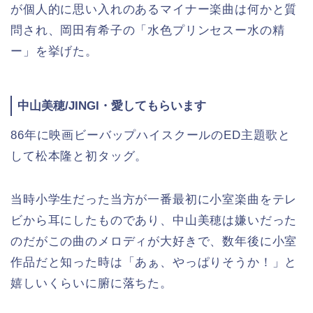
が個人的に思い入れのあるマイナー楽曲は何かと質
問され、岡田有希子の「水色プリンセスー水の精
ー」を挙げた。
中山美穂/JINGI・愛してもらいます
86年に映画ビーバップハイスクールのED主題歌と
して松本隆と初タッグ。
当時小学生だった当方が一番最初に小室楽曲をテレ
ビから耳にしたものであり、中山美穂は嫌いだった
のだがこの曲のメロディが大好きで、数年後に小室
作品だと知った時は「あぁ、やっぱりそうか！」と
嬉しいくらいに腑に落ちた。