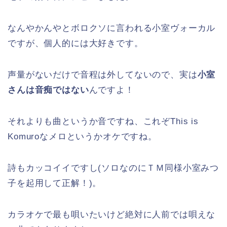
なんやかんやとボロクソに言われる小室ヴォーカル
ですが、個人的には大好きです。
声量がないだけで音程は外してないので、実は
小室
さんは音痴ではない
んですよ！
それよりも曲というか音ですね、これぞThis is
Komuroなメロというかオケですね。
詩もカッコイイですし(ソロなのにＴＭ同様小室みつ
子を起用して正解！)。
カラオケで最も唄いたいけど絶対に人前では唄えな