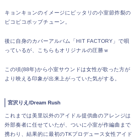
キョンキョンのイメージにピッタリの小室節炸裂の
ピコピコポップチューン。
後に自身のカバーアルバム「HIT FACTORY」で唄
っているが、こちらもオリジナルの圧勝ｗ
この頃(88年)から小室サウンドは女性が歌った方が
より映える印象が出来上がっていた気がする。
宮沢りえ/Dream Rush
これまでは美里以外のアイドル提供曲のアレンジは
外部奏者に任せていたが、ついに小室が作編曲まで
携わり、結果的に最初のTKプロデュース女性アイド