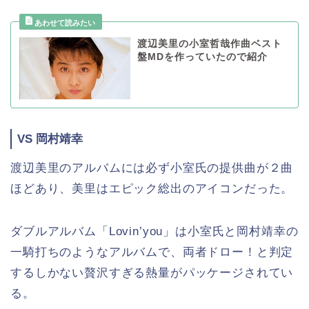
渡辺美里の小室哲哉作曲ベスト
盤MDを作っていたので紹介
VS 岡村靖幸
渡辺美里のアルバムには必ず小室氏の提供曲が２曲
ほどあり、美里はエピック総出のアイコンだった。
ダブルアルバム「Lovin’you」は小室氏と岡村靖幸の
一騎打ちのようなアルバムで、両者ドロー！と判定
するしかない贅沢すぎる熱量がパッケージされてい
る。