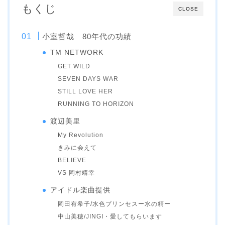
もくじ
CLOSE
小室哲哉 80年代の功績
TM NETWORK
GET WILD
SEVEN DAYS WAR
STILL LOVE HER
RUNNING TO HORIZON
渡辺美里
My Revolution
きみに会えて
BELIEVE
VS 岡村靖幸
アイドル楽曲提供
岡田有希子/水色プリンセスー水の精ー
中山美穂/JINGI・愛してもらいます