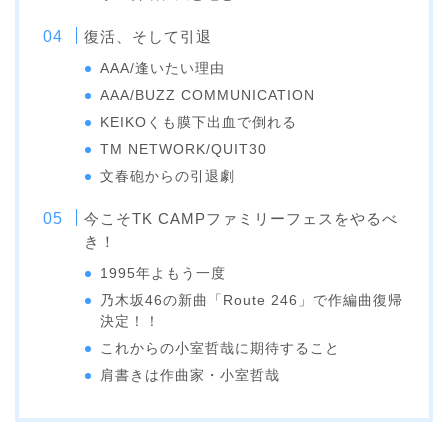
復活、そして引退
AAA/逢いたい理由
AAA/BUZZ COMMUNICATION
KEIKOくも膜下出血で倒れる
TM NETWORK/QUIT30
文春砲からの引退劇
今こそTK CAMPファミリーフェスをやるべ
き！
1995年よもう一度
乃木坂46の新曲「Route 246」で作編曲復帰
決定！！
これからの小室哲哉に期待すること
肩書きは作曲家・小室哲哉