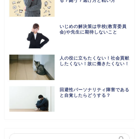
る？闘う？逃げ方と戦い方
いじめの解決策は学校(教育委員
会)や先生に期待しないこと
人の役に立ちたくない！社会貢献
したくない！故に働きたくない！
回避性パーソナリティ障害である
と自覚したらどうする？