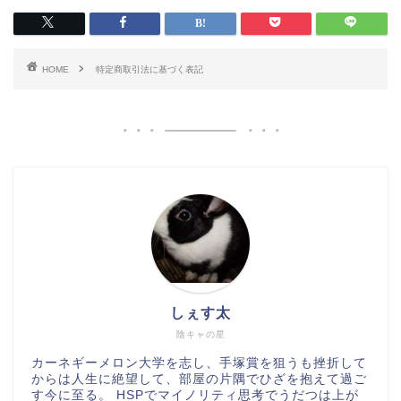
HOME
特定商取引法に基づく表記
しぇす太
陰キャの星
カーネギーメロン大学を志し、手塚賞を狙うも挫折して
からは人生に絶望して、部屋の片隅でひざを抱えて過ご
す今に至る。 HSPでマイノリティ思考でうだつは上が