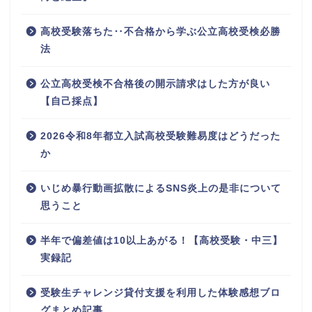
高校受験落ちた‥不合格から学ぶ公立高校受検必勝
法
公立高校受検不合格後の開示請求はした方が良い
【自己採点】
2026令和8年都立入試高校受験難易度はどうだった
か
いじめ暴行動画拡散によるSNS炎上の是非について
思うこと
半年で偏差値は10以上あがる！【高校受験・中三】
実録記
受験生チャレンジ貸付支援を利用した体験感想ブロ
グまとめ記事