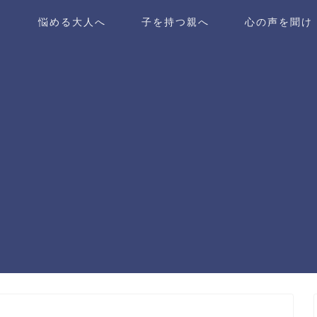
ら
悩める大人へ
子を持つ親へ
心の声を聞け