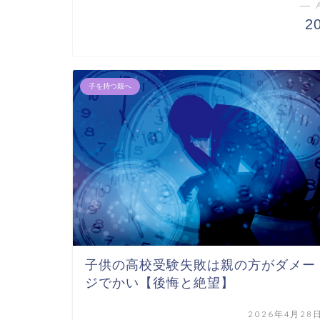
― 
2
子を持つ親へ
子供の高校受験失敗は親の方がダメー
ジでかい【後悔と絶望】
2026年4月28