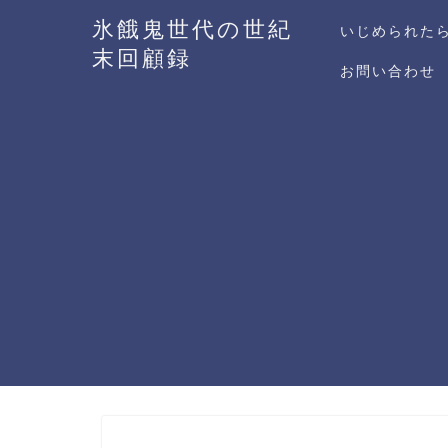
氷餓鬼世代の世紀
いじめられた
末回顧録
お問い合わせ