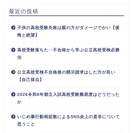
最近の投稿
子供の高校受験失敗は親の方がダメージでかい【後
悔と絶望】
高校受験落ちた‥不合格から学ぶ公立高校受検必勝
法
公立高校受検不合格後の開示請求はした方が良い
【自己採点】
2026令和8年都立入試高校受験難易度はどうだった
か
いじめ暴行動画拡散によるSNS炎上の是非について
思うこと