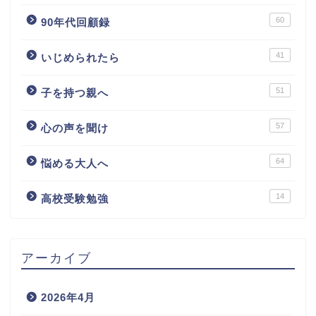
60
90年代回顧録
41
いじめられたら
51
子を持つ親へ
57
心の声を聞け
64
悩める大人へ
14
高校受験勉強
アーカイブ
2026年4月