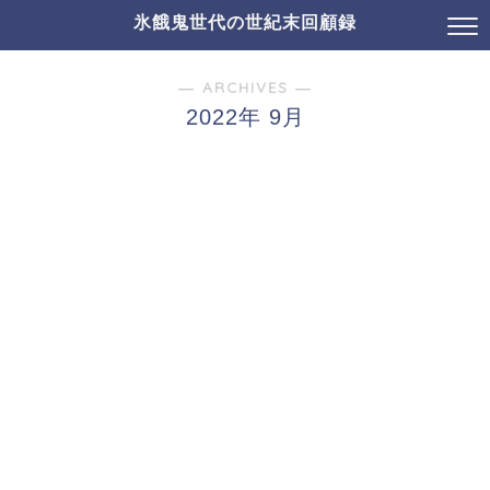
氷餓鬼世代の世紀末回顧録
― ARCHIVES ―
2022年 9月