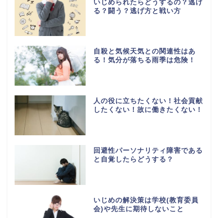
いじめられたらどうするの？逃げ
る？闘う？逃げ方と戦い方
自殺と気候天気との関連性はあ
る！気分が落ちる雨季は危険！
人の役に立ちたくない！社会貢献
したくない！故に働きたくない！
回避性パーソナリティ障害である
と自覚したらどうする？
いじめの解決策は学校(教育委員
会)や先生に期待しないこと