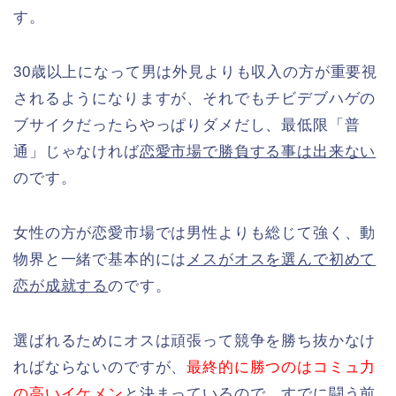
す。
30歳以上になって男は外見よりも収入の方が重要視
されるようになりますが、それでもチビデブハゲの
ブサイクだったらやっぱりダメだし、最低限「普
通」じゃなければ
恋愛市場で勝負する事は出来ない
のです。
女性の方が恋愛市場では男性よりも総じて強く、動
物界と一緒で基本的には
メスがオスを選んで初めて
恋が成就する
のです。
選ばれるためにオスは頑張って競争を勝ち抜かなけ
ればならないのですが、
最終的に勝つのはコミュ力
の高いイケメン
と決まっているので、すでに闘う前