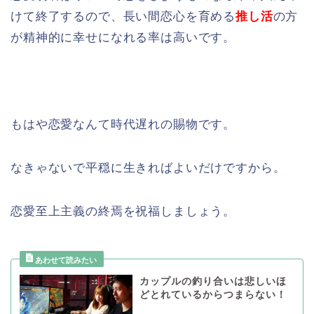
けて終了するので、長い間恋心を育める
推し活
の方
が精神的に幸せになれる率は高いです。
もはや恋愛なんて時代遅れの賜物です。
なきゃないで平穏に生きればよいだけですから。
恋愛至上主義の終焉を祝福しましょう。
カップルの釣り合いは悲しいほ
どとれているからつまらない！