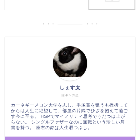
しぇす太
陰キャの星
カーネギーメロン大学を志し、手塚賞を狙うも挫折して
からは人生に絶望して、部屋の片隅でひざを抱えて過ご
す今に至る。 HSPでマイノリティ思考でうだつは上が
らない。 シングルファザーなのに無職という珍しい肩
書を持つ。 座右の銘は人生暇つぶし。