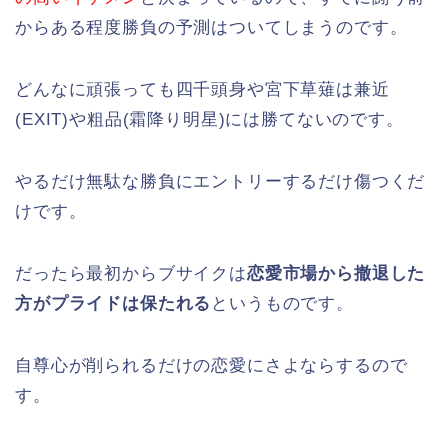
からある程度勝負の予測はついてしまうのです。
どんなに頑張っても四千頭身や宮下草薙は兼近
(EXIT)や粗品(霜降り明星)には勝てないのです。
やるだけ無駄な勝負にエントリーするだけ傷つくだ
けです。
だったら最初からブサイクは
恋愛市場から撤退した
方がプライドは保たれる
というものです。
自尊心が削られるだけの恋愛にさよならするので
す。