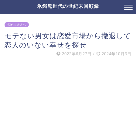
氷餓鬼世代の世紀末回顧録
悩める大人へ
モテない男女は恋愛市場から撤退して
恋人のいない幸せを探せ
2022年6月27日
/
2024年10月3日