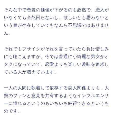
そんな中で恋愛の価値が下がるのも必然で、恋人が
いなくても全然困らないし、欲しいとも思わないと
いう層が存在していてもなんら不思議ではありませ
ん。
それでもブサイクがそれを言っていたら負け惜しみ
にも聴こえますが、今では普通に小綺麗な男女がオ
タクになっていて、恋愛よりも楽しい趣味を追求し
ている人が増えています。
一人の人間に執着して依存する恋人関係よりも、大
勢のファンと意見を共有するようなインフルエンサ
ーに憧れるというのもいちいち納得できるというも
のです。