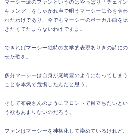
マーシー派のファンというのはやっぱり
「チェイン
ギャング」をしゃがれ声で唄うマーシーに心を奪わ
れた
わけであり、今でもマーシーのボーカル曲を聴
きたくてたまらないわけですよ。
できればマーシー独特の文学的表現ありきの詩にの
せた歌を。
多分マーシーは自身が尾崎豊のようになってしまう
ことを本気で危惧したんだと思う。
そして布袋さんのようにフロントで目立ちたいとい
う欲もあまりないのだろう。
ファンはマーシーを神格化して崇めているけれど、