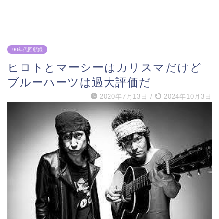
90年代回顧録
ヒロトとマーシーはカリスマだけど
ブルーハーツは過大評価だ
2020年7月13日
/
2024年10月3日