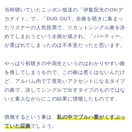
当時聴いていたニッポン放送の「伊集院光のOh!デ
カナイト」で、「DUG OUT」全曲を聴きに集まっ
たリスナーの人気投票で、リカットシングル曲を決
めてしまおうという企画が成され、「パーティー」
が選ばれてしまったのは不本意だったと思います。
やっぱり初聴きの中高生というのはわかりやすい曲
を推してしまうもので、この曲は悪くはないんだけ
ど、アルバム内で丁度良いアクセントになるタイプ
の曲で、決してシングルで出すタイプのものではな
いと素人ながらにこの結果に憤慨したものです。
憤慨するという事は、
私の中でブルハ愛がくすぶっ
ていた証拠
でしょう。