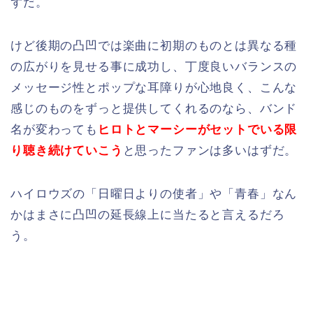
ずだ。
けど後期の凸凹では楽曲に初期のものとは異なる種
の広がりを見せる事に成功し、丁度良いバランスの
メッセージ性とポップな耳障りが心地良く、こんな
感じのものをずっと提供してくれるのなら、バンド
名が変わっても
ヒロトとマーシーがセットでいる限
り聴き続けていこう
と思ったファンは多いはずだ。
ハイロウズの「日曜日よりの使者」や「青春」なん
かはまさに凸凹の延長線上に当たると言えるだろ
う。