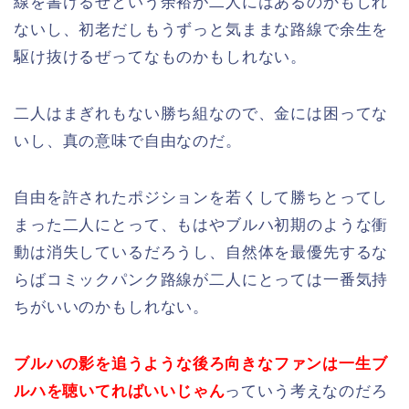
線を書けるぜという余裕が二人にはあるのかもしれ
ないし、初老だしもうずっと気ままな路線で余生を
駆け抜けるぜってなものかもしれない。
二人はまぎれもない勝ち組なので、金には困ってな
いし、真の意味で自由なのだ。
自由を許されたポジションを若くして勝ちとってし
まった二人にとって、もはやブルハ初期のような衝
動は消失しているだろうし、自然体を最優先するな
らばコミックパンク路線が二人にとっては一番気持
ちがいいのかもしれない。
ブル
ハの影を追うような後ろ向きなファンは一生ブ
ルハを聴いてればいいじゃん
っていう考えなのだろ