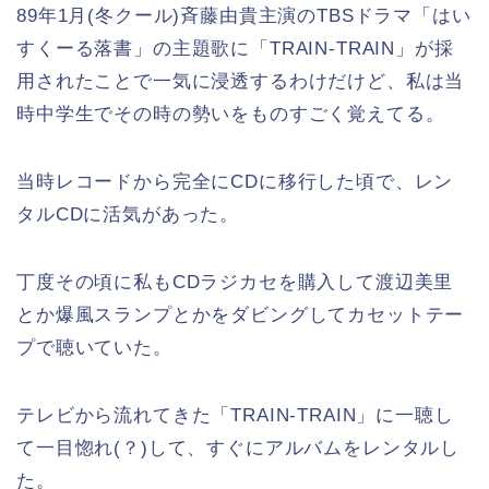
89年1月(冬クール)斉藤由貴主演のTBSドラマ「はい
すくーる落書」の主題歌に「TRAIN-TRAIN」が採
用されたことで一気に浸透するわけだけど、私は当
時中学生でその時の勢いをものすごく覚えてる。
当時レコードから完全にCDに移行した頃で、レン
タルCDに活気があった。
丁度その頃に私もCDラジカセを購入して渡辺美里
とか爆風スランプとかをダビングしてカセットテー
プで聴いていた。
テレビから流れてきた「TRAIN-TRAIN」に一聴し
て一目惚れ(？)して、すぐにアルバムをレンタルし
た。