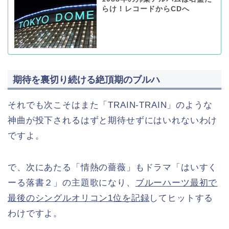
らけ！レコードからCDへ
期待を裏切り続ける絶頂期のブルハ
それでも次こそはまた「TRAIN-TRAIN」のような
神曲が投下されるはずと期待せずにはいれないわけ
ですよ。
で、次にあたる「情熱の薔薇」もドラマ「はいすく
ーる落書２」の主題歌になり、
ブルーハーツ最初で
最後のシングルオリコン1位を記録
してヒットする
わけですよ。