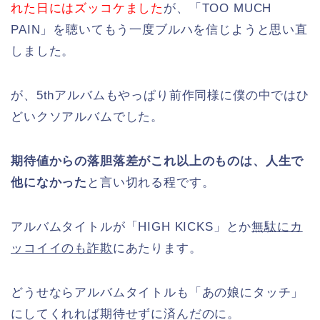
れた日にはズッコケました
が、「TOO MUCH
PAIN」を聴いてもう一度ブルハを信じようと思い直
しました。
が、5thアルバムもやっぱり前作同様に僕の中ではひ
どいクソアルバムでした。
期待値からの落胆落差がこれ以上のものは、人生で
他になかった
と言い切れる程です。
アルバムタイトルが「HIGH KICKS」とか
無駄にカ
ッコイイのも詐欺
にあたります。
どうせならアルバムタイトルも「あの娘にタッチ」
にしてくれれば期待せずに済んだのに。