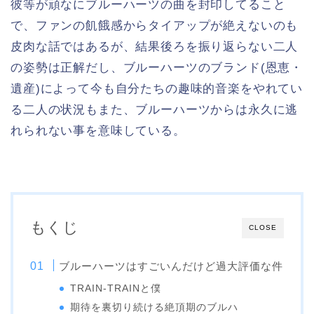
彼等が頑なにブルーハーツの曲を封印してること
で、ファンの飢餓感からタイアップが絶えないのも
皮肉な話ではあるが、結果後ろを振り返らない二人
の姿勢は正解だし、ブルーハーツのブランド(恩恵・
遺産)によって今も自分たちの趣味的音楽をやれてい
る二人の状況もまた、ブルーハーツからは永久に逃
れられない事を意味している。
もくじ
CLOSE
ブルーハーツはすごいんだけど過大評価な件
TRAIN-TRAINと僕
期待を裏切り続ける絶頂期のブルハ