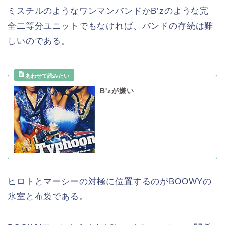
ミスチルのようなワンマンバンドかB’zのような完
全二等分ユニットでもなければ、バンドの存続は難
しいのである。
B'zが嫌い
ヒロトとマーシーの対極に位置するのがBOOWYの
氷室と布袋である。