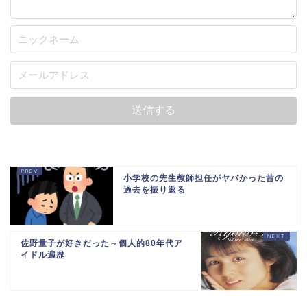
小学校の先生教師担任がヤバかった昔の
過去を振り返る
佐野量子が好きだった～個人的80年代ア
イドル遍歴