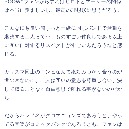
BOOWYファンからすればヒロトとマーシーの関係
は本当に羨ましいし、最高の理想形に思うだろう。
こんなにも長い間ずっと一緒に同じバンドで活動を
継続する二人って‥、ものすごい仲良しである以上
に互いに対するリスペクトがすごいんだろうなと感
じる。
カリスマ同士のコンビなんて絶対ぶつかり合うのが
世の常なのに、二人は互いの意志を尊重し合い、決
して縛ることなく自由意思で離れる事がないのだか
ら。
だからバンド名がクロマニョンズであろうと、やっ
てる音楽がコミックパンクであろうとも、ファンは