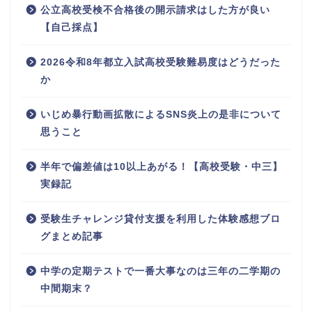
公立高校受検不合格後の開示請求はした方が良い
【自己採点】
2026令和8年都立入試高校受験難易度はどうだった
か
いじめ暴行動画拡散によるSNS炎上の是非について
思うこと
半年で偏差値は10以上あがる！【高校受験・中三】
実録記
受験生チャレンジ貸付支援を利用した体験感想ブロ
グまとめ記事
中学の定期テストで一番大事なのは三年の二学期の
中間期末？