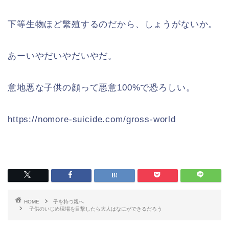
下等生物ほど繁殖するのだから、しょうがないか。
あーいやだいやだいやだ。
意地悪な子供の顔って悪意100%で恐ろしい。
https://nomore-suicide.com/gross-world
HOME
子を持つ親へ
子供のいじめ現場を目撃したら大人はなにができるだろう