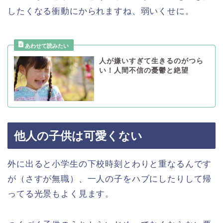
したくなる衝動にかられますね、弱いくせに。
人が嫌いすぎて生きるのがつら
い！人間不信の憂鬱と絶望
他人の子供は可愛くない
外に出ると小学生の下校時刻とわりと重なるんです
が（さすが無職）、一人の子をハブにしたりして帰
ってる光景もよく見ます。