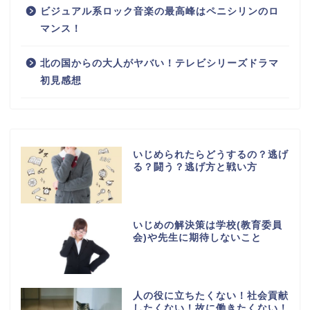
ビジュアル系ロック音楽の最高峰はペニシリンのロ
マンス！
北の国からの大人がヤバい！テレビシリーズドラマ
初見感想
いじめられたらどうするの？逃げ
る？闘う？逃げ方と戦い方
いじめの解決策は学校(教育委員
会)や先生に期待しないこと
人の役に立ちたくない！社会貢献
したくない！故に働きたくない！