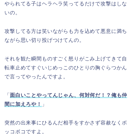
やられてる子はヘラヘラ笑ってるだけで攻撃はしな
いの。
攻撃してる方は笑いながらも力を込めて悪意に満ち
ながら思い切り投げつけてんの。
それを観た瞬間ものすごく怒りがこみ上げてきて自
転車止めてすぐいじめっこのひとりの胸ぐらつかん
で言ってやったんですよ。
「
面白いことやってんじゃん、何対何だ！？俺も仲
間に加えろや！
」
突然の出来事にひるんだ相手をすかさず容赦なくボ
ッコボコですよ。