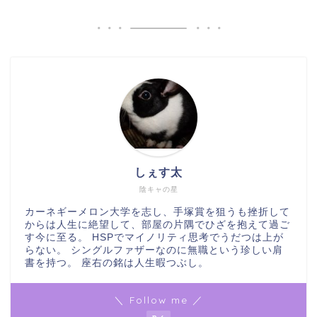
しぇす太
陰キャの星
カーネギーメロン大学を志し、手塚賞を狙うも挫折して
からは人生に絶望して、部屋の片隅でひざを抱えて過ご
す今に至る。 HSPでマイノリティ思考でうだつは上が
らない。 シングルファザーなのに無職という珍しい肩
書を持つ。 座右の銘は人生暇つぶし。
＼ Follow me ／