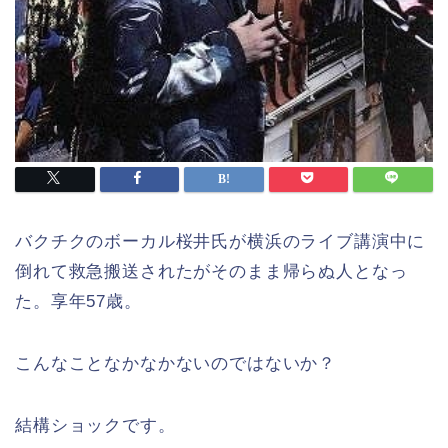
バクチクのボーカル桜井氏が横浜のライブ講演中に
倒れて救急搬送されたがそのまま帰らぬ人となっ
た。享年57歳。
こんなことなかなかないのではないか？
結構ショックです。