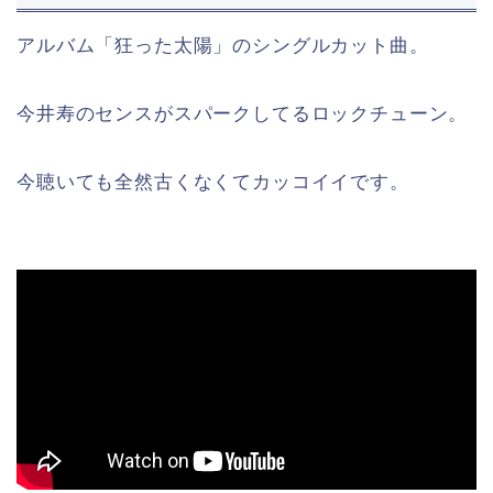
アルバム「狂った太陽」のシングルカット曲。
今井寿のセンスがスパークしてるロックチューン。
今聴いても全然古くなくてカッコイイです。