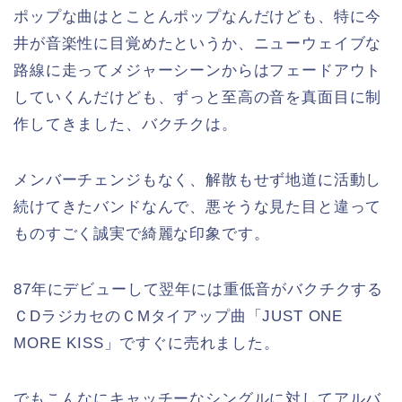
ポップな曲はとことんポップなんだけども、特に今
井が音楽性に目覚めたというか、ニューウェイブな
路線に走ってメジャーシーンからはフェードアウト
していくんだけども、ずっと至高の音を真面目に制
作してきました、バクチクは。
メンバーチェンジもなく、解散もせず地道に活動し
続けてきたバンドなんで、悪そうな見た目と違って
ものすごく誠実で綺麗な印象です。
87年にデビューして翌年には重低音がバクチクする
ＣDラジカセのＣMタイアップ曲「JUST ONE
MORE KISS」ですぐに売れました。
でもこんなにキャッチーなシングルに対してアルバ