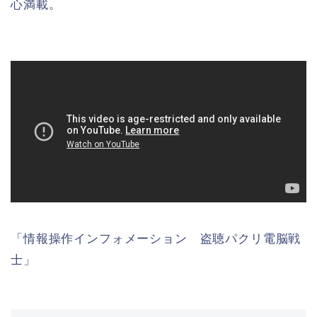
心満載。
「情報操作インフォメーション 盗聴パクリ電脳戦
士」