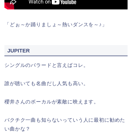
「どぉ～か踊りましょ～熱いダンスを～♪」
JUPITER
シングルのバラードと言えばコレ。
誰が聴いても名曲だし人気も高い。
櫻井さんのボーカルが素敵に映えます。
バクチク一曲も知らないっていう人に最初に勧めた
い曲かな？