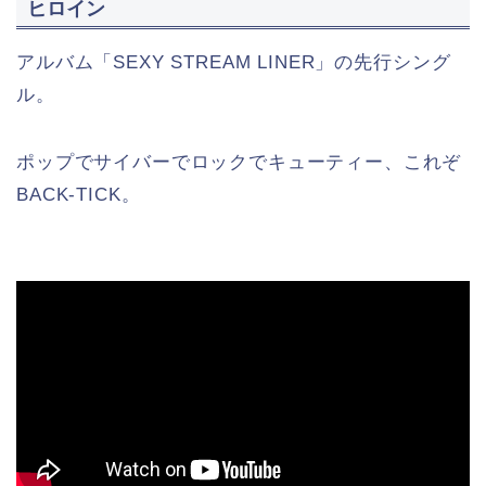
ヒロイン
アルバム「SEXY STREAM LINER」の先行シング
ル。
ポップでサイバーでロックでキューティー、これぞ
BACK-TICK。