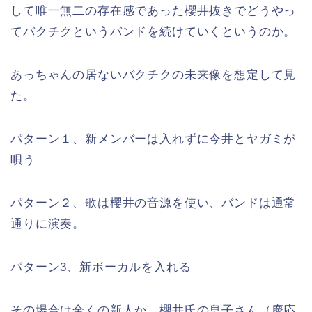
して唯一無二の存在感であった櫻井抜きでどうやっ
てバクチクというバンドを続けていくというのか。
あっちゃんの居ないバクチクの未来像を想定して見
た。
パターン１、新メンバーは入れずに今井とヤガミが
唄う
パターン２、歌は櫻井の音源を使い、バンドは通常
通りに演奏。
パターン3、新ボーカルを入れる
その場合は全くの新人か、櫻井氏の息子さん（慶応