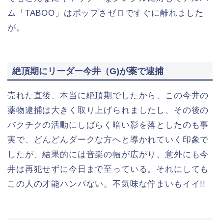
ム「TABOO」はポップさゼロですぐに離れました
が。
絶頂期にリーダー今井（G)が薬で逮捕
売れた直後、本当に絶頂期でしたから、この今井の
薬物逮捕は大きく取り上げられましたし、その後の
バクチクの活動にしばらく暗い影を落としたのも事
実で、どんどんダークな方へと導かれていく印象で
したが、結果的には音楽の幅が広がり、意外にも今
井は再犯せずに今日まで至っている。それにしても
この人の才能ハンパない。不気味な佇まいもイイ!!