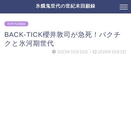
氷餓鬼世代の世紀末回顧録
90年代回顧録
BACK-TICK櫻井敦司が急死！バクチ
クと氷河期世代
2023年10月24日
/
2024年10月3日