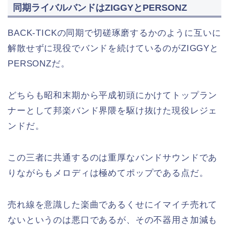
同期ライバルバンドはZIGGYとPERSONZ
BACK-TICKの同期で切磋琢磨するかのように互いに
解散せずに現役でバンドを続けているのがZIGGYと
PERSONZだ。
どちらも昭和末期から平成初頭にかけてトップラン
ナーとして邦楽バンド界隈を駆け抜けた現役レジェ
ンドだ。
この三者に共通するのは重厚なバンドサウンドであ
りながらもメロディは極めてポップである点だ。
売れ線を意識した楽曲であるくせにイマイチ売れて
ないというのは悪口であるが、その不器用さ加減も