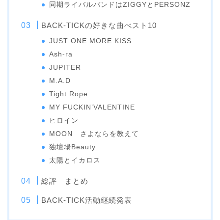
同期ライバルバンドはZIGGYとPERSONZ
BACK-TICKの好きな曲べスト10
JUST ONE MORE KISS
Ash-ra
JUPITER
M.A.D
Tight Rope
MY FUCKIN’VALENTINE
ヒロイン
MOON さよならを教えて
独壇場Beauty
太陽とイカロス
総評 まとめ
BACK-TICK活動継続発表