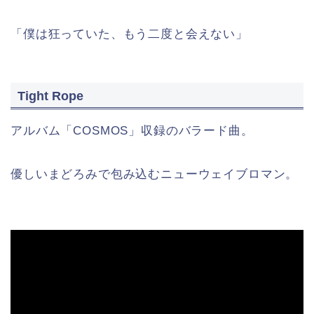
「僕は狂っていた、もう二度と会えない」
Tight Rope
アルバム「COSMOS」収録のバラード曲。
優しいまどろみで包み込むニューウェイブロマン。