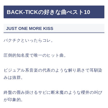
BACK-TICKの好きな曲べスト10
JUST ONE MORE KISS
バクチクといったらコレ。
圧倒的知名度で唯一のヒット曲。
ビジュアル系音楽の代表のような解り易さで耳馴染
みは抜群。
終盤の畳み掛けるサビに断末魔のような櫻井の叫び
が印象的。