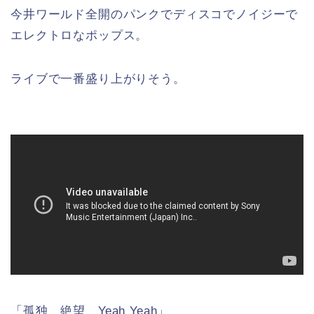
今井ワールド全開のパンクでディスコでノイジーで
エレクトロなポップス。
ライブで一番盛り上がりそう。
「孤独 絶望 Yeah Yeah」