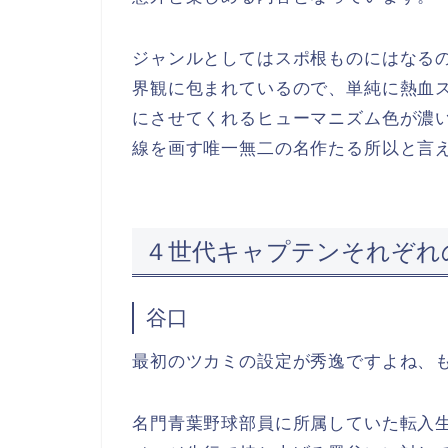
ジャンルとしてはスポ根ものにはなる
界観に包まれているので、単純に熱血
にさせてくれるヒューマニズム色が濃
線を画す唯一無二の名作たる所以と言
４世代キャプテンそれぞれ
谷口
最初のツカミの設定が秀逸ですよね、
名門青葉野球部員に所属していた転入