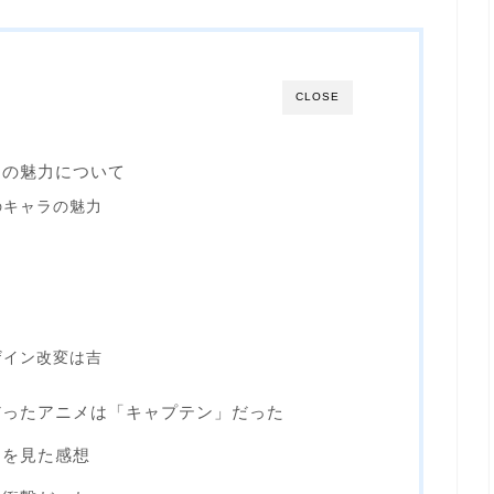
CLOSE
ンの魅力について
のキャラの魅力
ザイン改変は吉
だったアニメは「キャプテン」だった
」を見た感想