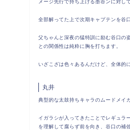
メージ先行で持ち上げる墨谷ンに対し
全部解ってた上で次期キャプテンを谷
父ちゃんと深夜の猛特訓に励む谷口の
との関係性は純粋に胸を打ちます。
いざこざは色々あるんだけど、全体的
丸井
典型的な太鼓持ちキャラのムードメイ
イガラシが入ってきたことでレギュラ
を理解して腐らず前を向き、谷口の補