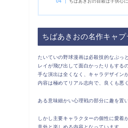
ちばあきおの自殺は子供心
ちばあきおの名作キャプ
たいていの野球漫画は必殺技的なぶっ
レイが飛び出して面白かったりもする
手な演出は全くなく、キャラデザイン
内容は極めてリアル志向で、良くも悪
ある意味細かい心理戦の部分に趣を置
しかし主要キャラクターの個性に愛着
意外と楽しめる内容となっています。