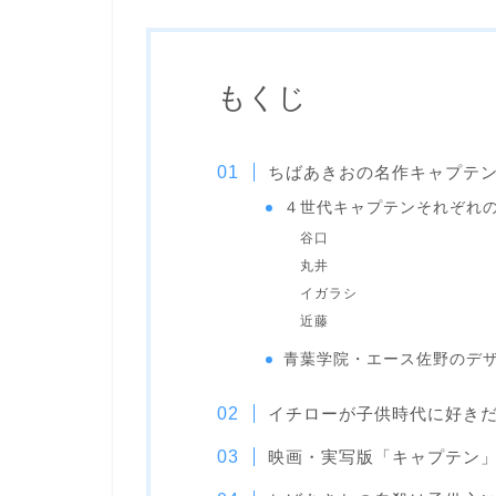
もくじ
ちばあきおの名作キャプテ
４世代キャプテンそれぞれ
谷口
丸井
イガラシ
近藤
青葉学院・エース佐野のデ
イチローが子供時代に好き
映画・実写版「キャプテン