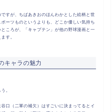
のですが、ちばあきおのほんわかとした絵柄と世
スポーツものというよりも、どこか優しい気持ち
いところが、「キャプテン」が他の野球漫画と一
えます。
のキャラの魅力
もう。
生谷口（二軍の補欠）はすごいに決まってるとイ