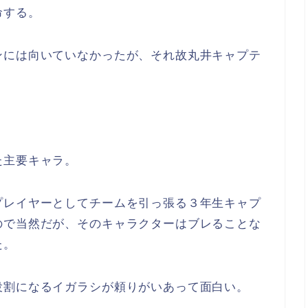
命する。
ンには向いていなかったが、それ故丸井キャプテ
た主要キャラ。
プレイヤーとしてチームを引っ張る３年生キャプ
ので当然だが、そのキャラクターはブレることな
た。
役割になるイガラシが頼りがいあって面白い。