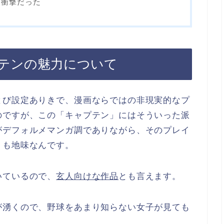
に衝撃だった
テンの魅力について
とび設定ありきで、漫画ならではの非現実的なプ
のですが、この「キャプテン」にはそういった派
がデフォルメマンガ調でありながら、そのプレイ
くも地味なんです。
いているので、
玄人向けな作品
とも言えます。
が湧くので、野球をあまり知らない女子が見ても