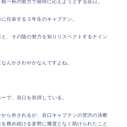
て精一杯の努力で期待に応えようとする谷口。
口に任命する３年生のキャプテン。
姿と、その陰の努力を知りリスペクトするナイン
になんかさわやかなんですよね。
カーで、谷口を崇拝している。
ーから外されるが、谷口キャプテンの苦渋の決断
佐を務め続ける姿勢に幾度となく助けられたこと