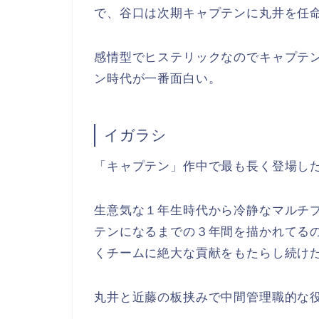
で、谷口は次期キャプテンに丸井を任
感情型でヒステリックなのでキャプテ
ン時代が一番面白い。
イガラシ
「キャプテン」作中で最も長く登場し
生意気な１年生時代から冷静なマルチ
テンになるまでの３年間を描かれてる
くチームに絶大な貢献をもたらし続け
丸井と近藤の板挟みで中間管理職的な