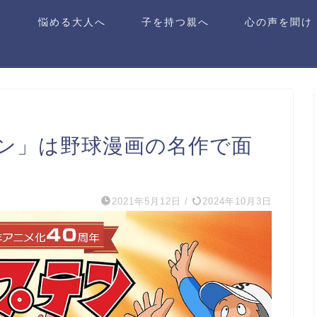
ら
悩める大人へ
子を持つ親へ
心の声を聞け
ン」は野球漫画の名作で面
2021年5月12日
/
2024年10月3日