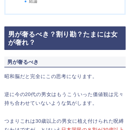
結論
男が奢るべき？割り勘？たまには女
が奢れ？
男が奢るべき
昭和脳だと完全にこの思考になります。
逆に今の20代の男女はもうこういった価値観は元々
持ち合わせていないような気がします。
つまりこれは30歳以上の男女に植え付けられた呪縛
なわけですが、とはいえ
日本国民の８割が30歳以上