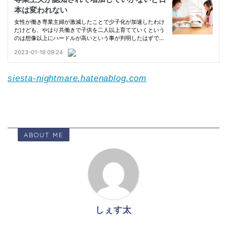
siesta-nightmare.hatenablog.com
ABOUT ME
しぇす太