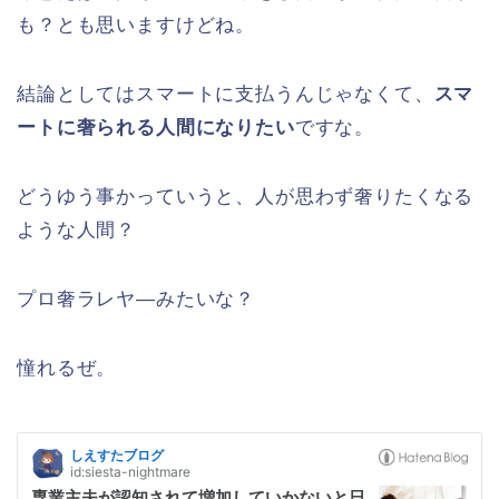
も？とも思いますけどね。
結論としてはスマートに支払うんじゃなくて、
スマ
ートに奢られる人間になりたい
ですな。
どうゆう事かっていうと、人が思わず奢りたくなる
ような人間？
プロ奢ラレヤ―みたいな？
憧れるぜ。