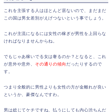
これを主張する人はほとんど居ないので、まだまだ
この国は男女差別がえげつないという事でしょう。
これが主流になるには女性の稼ぎが男性を上回らな
ければなりませんからね。
でもじゃあ稼いでる女は奢るのか？となると、これ
が意外や意外、
その通りの傾向
だったりするので
す。
つまり全般的に男性よりも女性の方が金離れが良い
というか、豪傑なんですわ。
男は総じてケチですね、払うにしても内心渋ちんだ