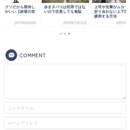
生はクソだから期待し
歩きタバコは犯罪ではな
上司や先輩がムカつ
い方がいい【絶望の世
いので注意しても無駄
折り合わない上下関
】
緩和する方法
2021年6月26日
2020年11月12日
2020年2
COMMENT