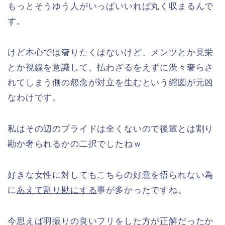
もっとそうゆう人がいっぱいいれば丸く収まるんで
す。
けど本心では奢りたくはないけど、メンツとか見栄
とか視線を意識して、払わざるをえずに渋々奢らさ
れてしまう側の怨念が対立を生むという縮図が元凶
なわけです。
私はその辺のプライドは全くないので後輩とは割り
勘か奢られるかの二択でしたねｗ
好きな女性に対してもこちらの好意を悟られない為
に
あえて割り勘にする
事が多かったですね。
今思えば羽振りの良いフリをした方が正解だったか