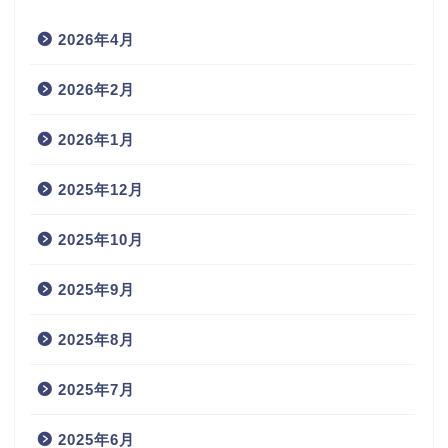
2026年4月
2026年2月
2026年1月
2025年12月
2025年10月
2025年9月
2025年8月
2025年7月
2025年6月