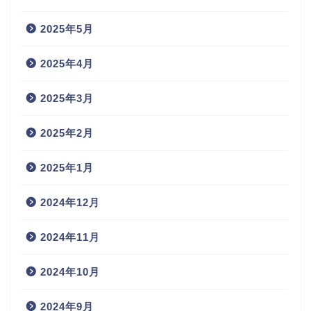
2025年5月
2025年4月
2025年3月
2025年2月
2025年1月
2024年12月
2024年11月
2024年10月
2024年9月