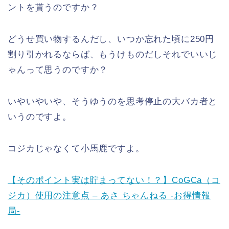
ントを貰うのですか？
どうせ買い物するんだし、いつか忘れた頃に250円
割り引かれるならば、もうけものだしそれでいいじ
ゃんって思うのですか？
いやいやいや、そうゆうのを思考停止の大バカ者と
いうのですよ。
コジカじゃなくて小馬鹿ですよ。
【そのポイント実は貯まってない！？】CoGCa（コ
ジカ）使用の注意点 – あさ ちゃんねる -お得情報
局-