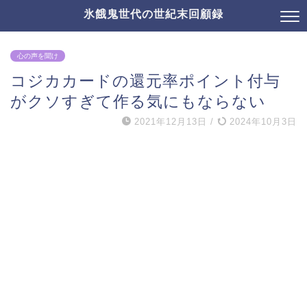
氷餓鬼世代の世紀末回顧録
心の声を聞け
コジカカードの還元率ポイント付与
がクソすぎて作る気にもならない
2021年12月13日
/
2024年10月3日