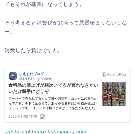
てもそれが基準になってしまう。
そう考えると消費税が10%って悪質極まりないよな
ー。
消費したら負けですわ。
siesta-nightmare.hatenablog.com