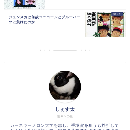
ジュンスカは何故ユニコーンとブルーハー
ツに負けたのか
しぇす太
陰キャの星
カーネギーメロン大学を志し、手塚賞を狙うも挫折して