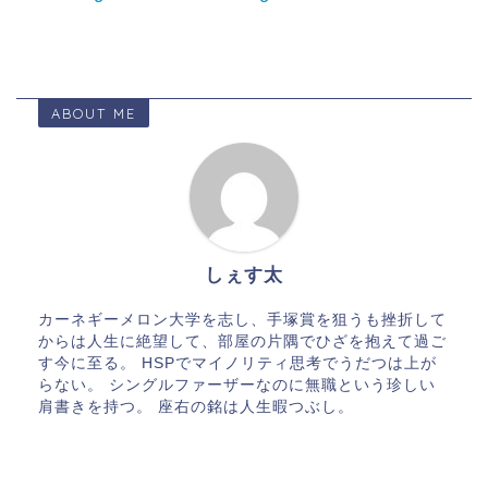
ABOUT ME
しぇす太
カーネギーメロン大学を志し、手塚賞を狙うも挫折して
からは人生に絶望して、部屋の片隅でひざを抱えて過ご
す今に至る。 HSPでマイノリティ思考でうだつは上が
らない。 シングルファーザーなのに無職という珍しい
肩書きを持つ。 座右の銘は人生暇つぶし。