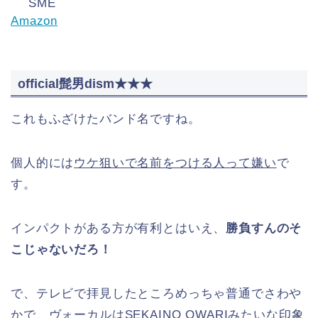
SME
Amazon
official髭男dism★★★
これもふざけたバンド名ですね。
個人的には
ウケ狙いで名前をつける人って嫌い
で
す。
インパクトがある方が有利とはいえ、
勝負すんのそ
こじゃないだろ！
で、テレビで拝見したところめっちゃ普通でさわや
かで、ヴォーカルはSEKAINO OWARIみたいな印象