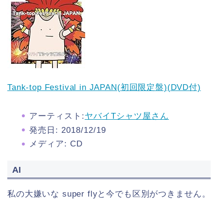
Tank-top Festival in JAPAN(初回限定盤)(DVD付)
アーティスト:
ヤバイTシャツ屋さん
発売日:
2018/12/19
メディア:
CD
AI
私の大嫌いな super flyと今でも区別がつきません。