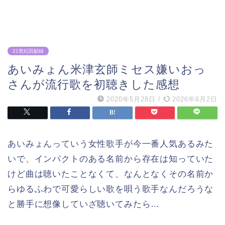
21世紀回顧録
あいみょん米津玄師ミセス嫌いおっ
さんが流行歌を初聴きした感想
2020年5月28日
/
2026年6月2日
あいみょんっていう女性歌手が今一番人気あるみた
いで、インパクトのある名前から存在は知っていた
けど曲は聴いたことなくて、なんとなくその名前か
らゆるふわで可愛らしい歌を唄う歌手なんだろうな
と勝手に想像していざ聴いてみたら…