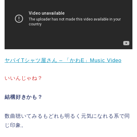
ヤバイTシャツ屋さん – 「かわE」Music Video
いいんじゃね？
結構好きかも？
数曲聴いてみるもどれも明るく元気になれる系で同
じ印象。