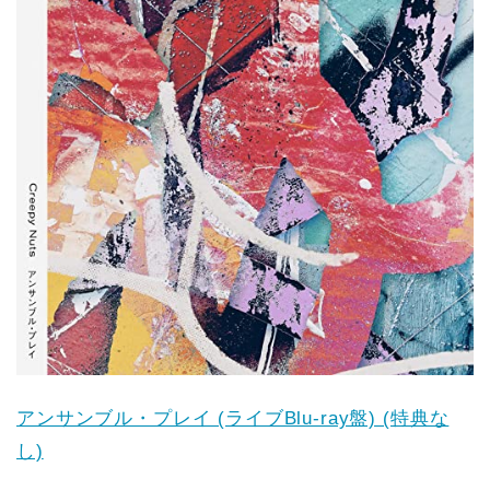
アンサンブル・プレイ (ライブBlu-ray盤) (特典な
し)