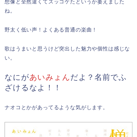
想像と全然違くてズッコケたというか萎えました
ね。
野太く低い声！よくある普通の楽曲！
歌はうまいと思うけど突出した魅力や個性は感じな
い。
なにが
あいみょん
だよ？名前でふ
ざけるなよ！！
ナオコとかがあってるような気がします。