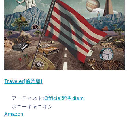
Traveler[通常盤]
アーティスト:
Official髭男dism
ポニーキャニオン
Amazon