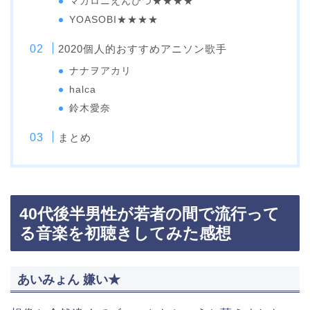
マカロニえんぴつ★★★★
YOASOBI★★★★
2020個人的おすすめアニソン歌手
ナナヲアカリ
halca
鈴木愛奈
まとめ
40代後半男性が若者の間で流行って
る音楽を初聴きしてみた感想
あいみょん 嫌い★