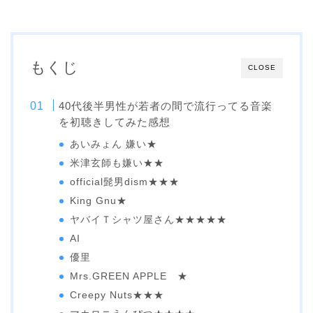
もくじ
CLOSE
40代後半男性が若者の間で流行ってる音楽
を初聴きしてみた感想
あいみょん 嫌い★
米津玄師も嫌い★★
official髭男dism★★★
King Gnu★
ヤバイＴシャツ屋さん★★★★★
AI
優里
Mrs.GREEN APPLE ★
Creepy Nuts★★★